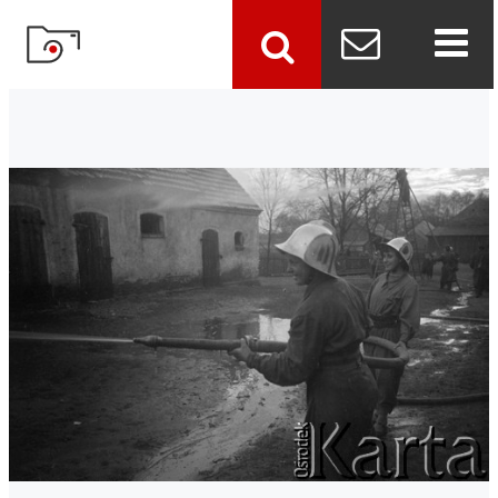
szukaj