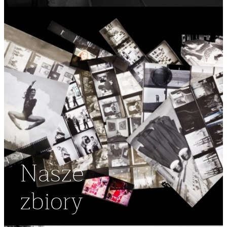
Nasze
zbiory