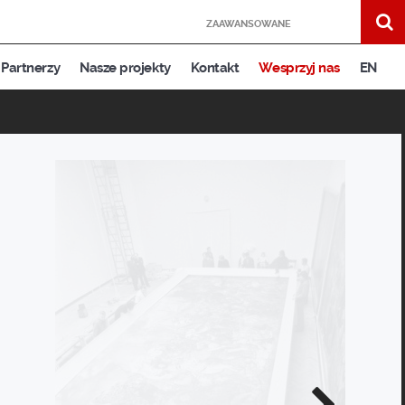
ZAAWANSOWANE
Partnerzy
Nasze projekty
Kontakt
Wesprzyj nas
EN
Następne