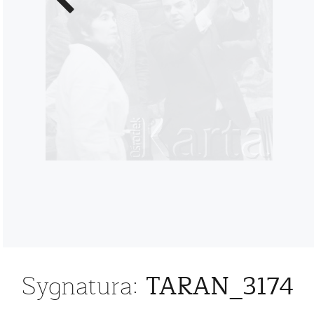
zdjęcie
TARAN_3174
Sygnatura: