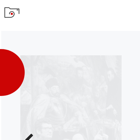
Poprzednie