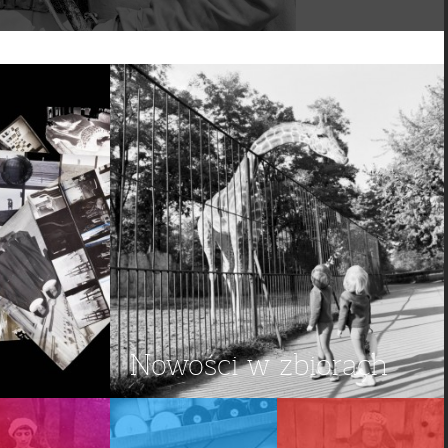
Nowości w zbiorach