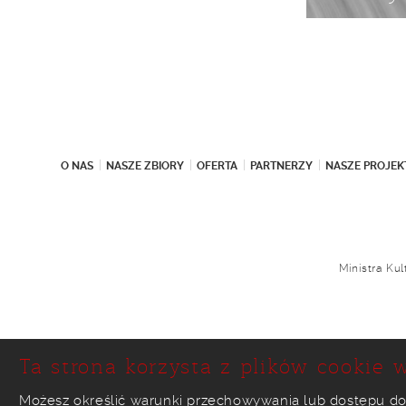
O NAS
NASZE ZBIORY
OFERTA
PARTNERZY
NASZE PROJEK
Ministra Ku
Ta strona korzysta z plików cookie w
Możesz określić warunki przechowywania lub dostępu do