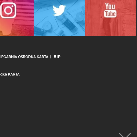
BIP
SIĘGARNIA OŚRODKA KARTA
rodka KARTA
realizacja:
Ideo