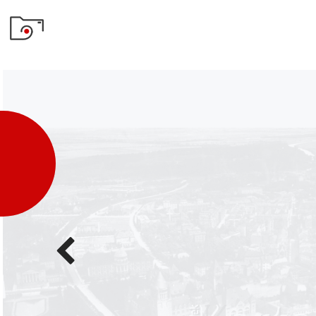
Poprzednie
zdjęcie