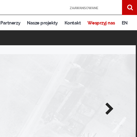
ZAAWANSOWANE
Partnerzy
Nasze projekty
Kontakt
Wesprzyj nas
EN
Następne
zdjęcie