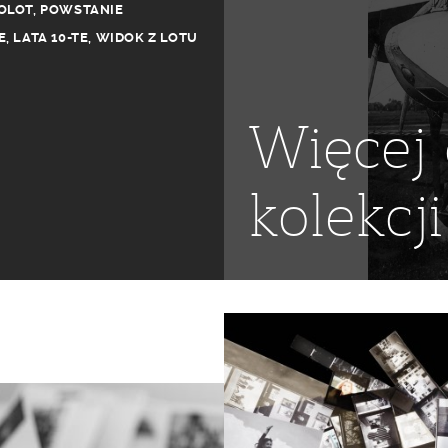
OLOT
,
POWSTANIE
E
,
LATA 10-TE
,
WIDOK Z LOTU
Więcej 
kolekcji