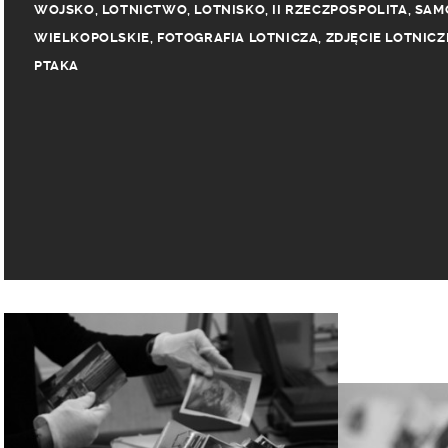
WOJSKO
,
LOTNICTWO
,
LOTNISKO
,
II RZECZPOSPOLITA
,
SAM
WIELKOPOLSKIE
,
FOTOGRAFIA LOTNICZA
,
ZDJĘCIE LOTNICZ
PTAKA