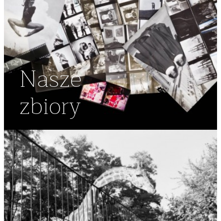
Nasze
zbiory