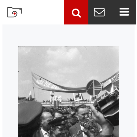
szukaj