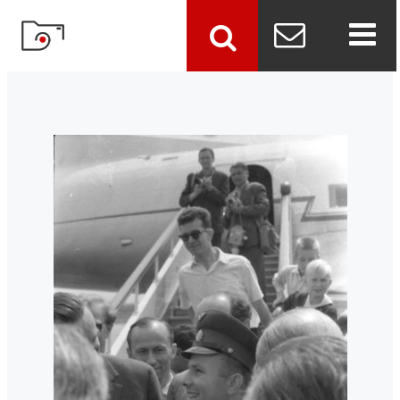
szukaj