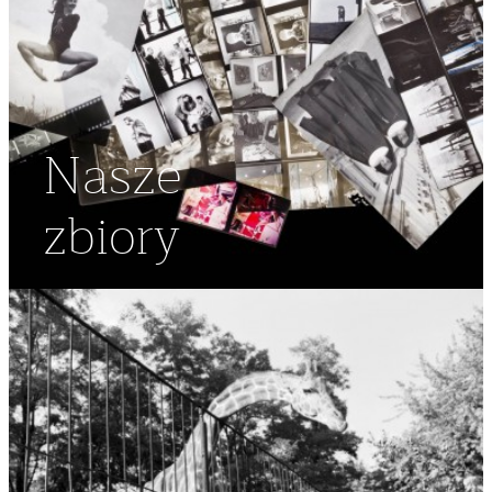
Nasze
zbiory