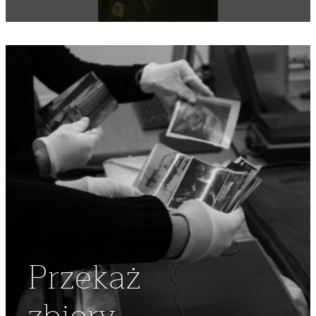
Przekaż