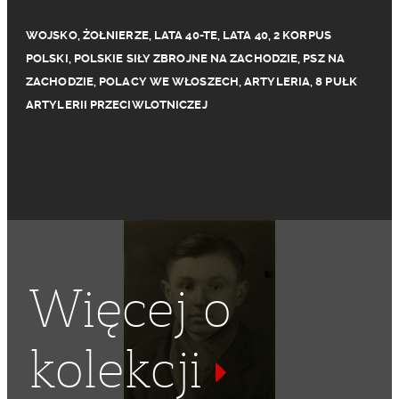
WOJSKO
,
ŻOŁNIERZE
,
LATA 40-TE
,
LATA 40
,
2 KORPUS
POLSKI
,
POLSKIE SIŁY ZBROJNE NA ZACHODZIE
,
PSZ NA
ZACHODZIE
,
POLACY WE WŁOSZECH
,
ARTYLERIA
,
8 PUŁK
ARTYLERII PRZECIWLOTNICZEJ
Więcej o
kolekcji