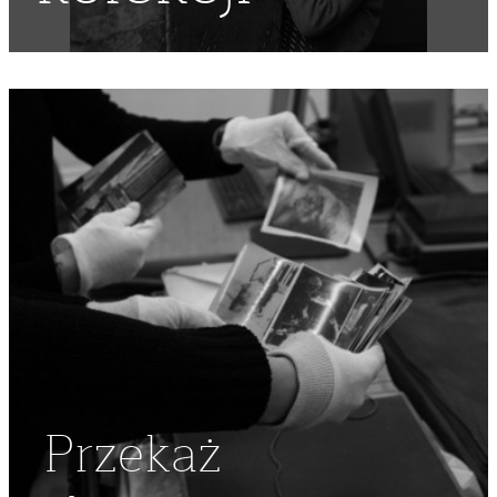
Przekaż