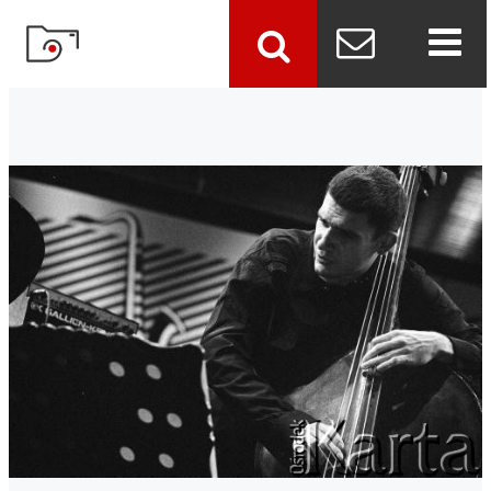
szukaj