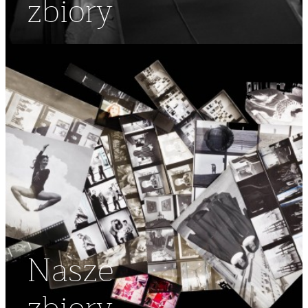
zbiory
Nasze