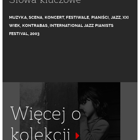
MUZYKA
,
SCENA
,
KONCERT
,
FESTIWALE
,
PIANIŚCI
,
JAZZ
,
XXI
WIEK
,
KONTRABAS
,
INTERNATIONAL JAZZ PIANISTS
FESTIVAL
,
2003
Więcej o
kolekcji