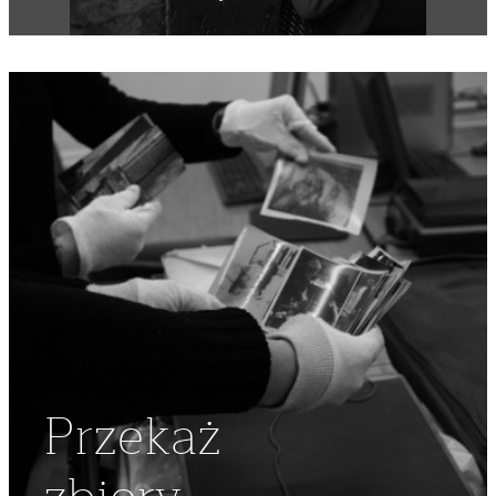
Przekaż