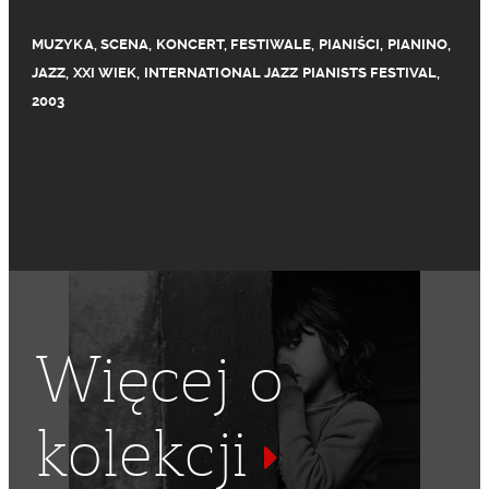
MUZYKA
,
SCENA
,
KONCERT
,
FESTIWALE
,
PIANIŚCI
,
PIANINO
,
JAZZ
,
XXI WIEK
,
INTERNATIONAL JAZZ PIANISTS FESTIVAL
,
2003
Więcej o
kolekcji