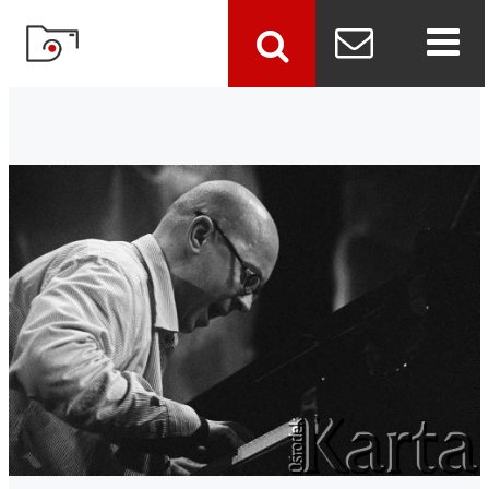
szukaj