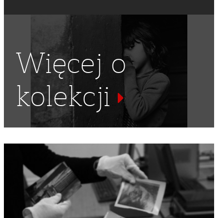
Więcej o
kolekcji