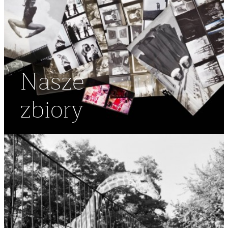
Nasze
zbiory