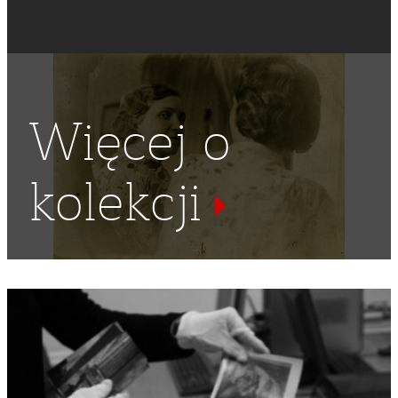
Więcej o
kolekcji