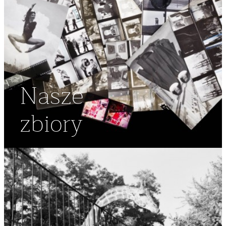
Nasze
zbiory