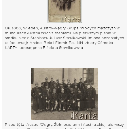
Ok. 1880, Wiedeń, Austro-Węgry. Grupa młodych mężczyzn w
mundurach Austria.ckich z szablami. Na pierwszym planie w
środku siedzi Stanisław Juliusz Sławikowski. Imiona pozostałych
to (od lewej): Andoc, Bela i Elemir. Fot. NN, zbiory Ośrodka
KARTA, udostępniła Elżbieta Sławikowska
Przed 1914, Austro-Węgry. Żołnierze armii Austria.ckiej, pierwszy