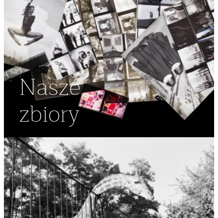
Nasze
zbiory