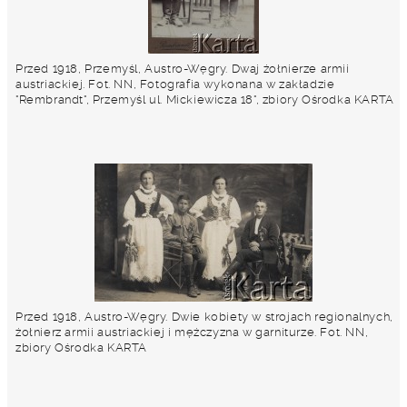
Przed 1918, Przemyśl, Austro-Węgry. Dwaj żołnierze armii
austriackiej. Fot. NN, Fotografia wykonana w zakładzie
"Rembrandt", Przemyśl ul. Mickiewicza 18", zbiory Ośrodka KARTA
Przed 1918, Austro-Węgry. Dwie kobiety w strojach regionalnych,
żołnierz armii austriackiej i mężczyzna w garniturze. Fot. NN,
zbiory Ośrodka KARTA