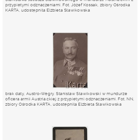
przypiętymi odznaczeniami. Fot. Józef Kossak, zbiory Ośrodka
KARTA, udostępniła Elżbieta Sławikowska
brak daty, Austro-Węgry. Stanisław Sławikowski w mundurze
oficera armii Austria.ckiej z przypiętymi odznaczeniami. Fot. NN,
zbiory Ośrodka KARTA, udostępniła Elżbieta Sławikowska