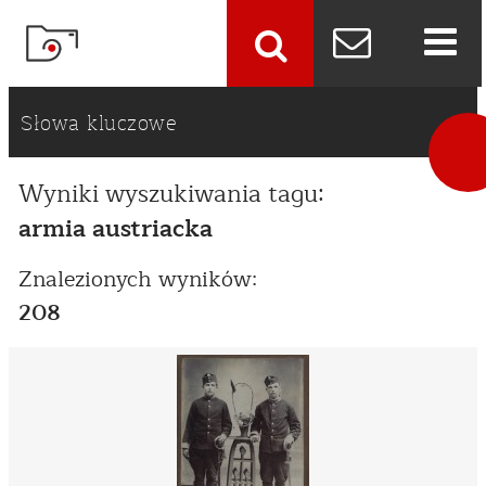
szukaj
Słowa kluczowe
Wyniki wyszukiwania tagu:
armia austriacka
Znalezionych wyników:
208