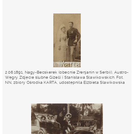
2.06.1891, Nagy-Becskerek (obecnie Zrenjanin w Serbii), Austro-
Węgry. Zdjęcie ślubne Gizelli i Stanisława Sławikowskich. Fot.
NN, zbiory Ośrodka KARTA, udostępniła Elżbieta Sławikowska