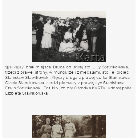
1914-1917, brak miejsca. Druga od lewej stoi Lilly Sławikowska,
trzeci z prawej strony, w mundurze i z medalami, stoi jej ojciec
Stanisław Sławikowski. Klęczy druga z prawej córka Stanisława
Gizela Sławikowska, siedzi pierwszy z prawej syn Stanisława
Erwin Sławikowski. Fot. NN, zbiory Ośrodka KARTA, udostępniła
Elżbieta Sławikowska