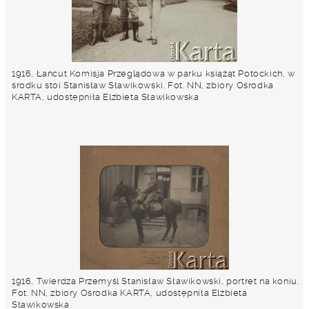
1916, Łańcut Komisja Przeglądowa w parku książąt Potockich, w
środku stoi Stanisław Sławikowski. Fot. NN, zbiory Ośrodka
KARTA, udostępniła Elżbieta Sławikowska
1916, Twierdza Przemyśl Stanisław Sławikowski, portret na koniu.
Fot. NN, zbiory Ośrodka KARTA, udostępniła Elżbieta
Sławikowska