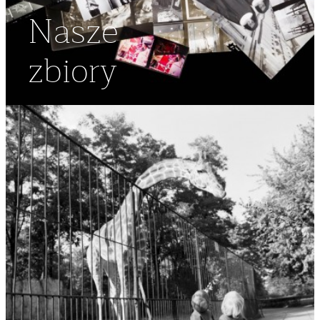
Nasze
zbiory