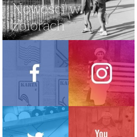
Nowości w
zbiorach