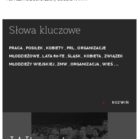
Słowa kluczowe
PRACA
,
POSIŁEK
,
KOBIETY
,
PRL
,
ORGANIZACJE
MŁODZIEŻOWE
,
LATA 60-TE
,
ŚLĄSK
,
KOBIETA
,
ZWIĄZEK
MŁODZIEŻY WIEJSKIEJ
,
ZMW
,
ORGANIZACJA
,
WIEŚ
,
...
ROZWIŃ