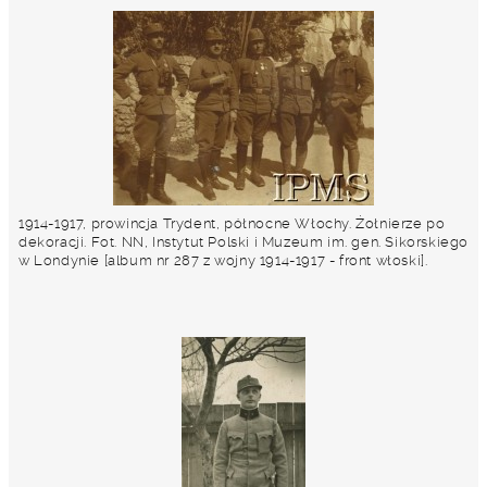
1914-1917, prowincja Trydent, północne Włochy. Żołnierze po
dekoracji. Fot. NN, Instytut Polski i Muzeum im. gen. Sikorskiego
w Londynie [album nr 287 z wojny 1914-1917 - front włoski].