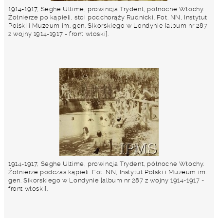
1914-1917, Seghe Ultime, prowincja Trydent, północne Włochy.
Żołnierze po kąpieli, stoi podchorąży Rudnicki. Fot. NN, Instytut
Polski i Muzeum im. gen. Sikorskiego w Londynie [album nr 287
z wojny 1914-1917 - front włoski].
1914-1917, Seghe Ultime, prowincja Trydent, północne Włochy.
Żołnierze podczas kąpieli. Fot. NN, Instytut Polski i Muzeum im.
gen. Sikorskiego w Londynie [album nr 287 z wojny 1914-1917 -
front włoski].