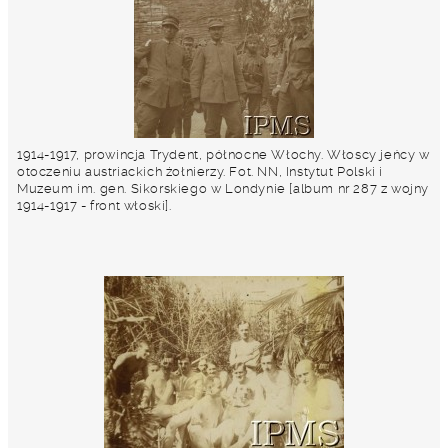
1914-1917, prowincja Trydent, północne Włochy. Włoscy jeńcy w
otoczeniu austriackich żołnierzy. Fot. NN, Instytut Polski i
Muzeum im. gen. Sikorskiego w Londynie [album nr 287 z wojny
1914-1917 - front włoski].