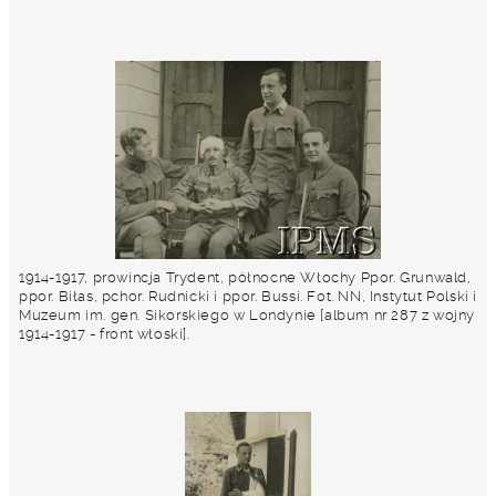
1914-1917, prowincja Trydent, północne Włochy Ppor. Grunwald,
ppor. Biłas, pchor. Rudnicki i ppor. Bussi. Fot. NN, Instytut Polski i
Muzeum im. gen. Sikorskiego w Londynie [album nr 287 z wojny
1914-1917 - front włoski].