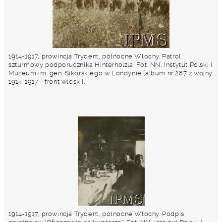
1914-1917, prowincja Trydent, północne Włochy. Patrol
szturmowy podporucznika Hinterholzla. Fot. NN, Instytut Polski i
Muzeum im. gen. Sikorskiego w Londynie [album nr 287 z wojny
1914-1917 - front włoski].
1914-1917, prowincja Trydent, północne Włochy. Podpis