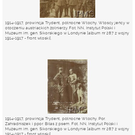
1914-1917, prowincja Trydent, północne Włochy. Włoscy jeńcy w
otoczeniu austriackich żołnierzy. Fot. NN, Instytut Polski i
Muzeum im. gen. Sikorskiego w Londynie [album nr 287 z wojny
1914-1917 - front włoski].
1914-1917, prowincja Trydent, północne Włochy. Por.
Zahradniszek i ppor. Biłas z psem. Fot. NN, Instytut Polski i
Muzeum im. gen. Sikorskiego w Londynie [album nr 287 z wojny
1914-1917 - front włoski].