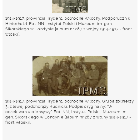
1914-1917, prowincja Trydent, północne Włochy. Podporucznik
Hinterholzl. Fot. NN, Instytut Polski i Muzeum im. gen.
Sikorskiego w Londynie [album nr 287 z wojny 1914-1917 - front
włoski].
1914-1917, prowincja Trydent, północne Włochy. Grupa żołnierzy,
3. z lewej podchorąży Rudnicki. Podpis oryginalny: "W
oczekiwaniu ofensywy". Fot. NN, Instytut Polski i Muzeum im.
gen. Sikorskiego w Londynie [album nr 287 z wojny 1914-1917 -
front włoski].