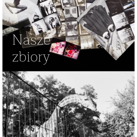
Nasze
zbiory