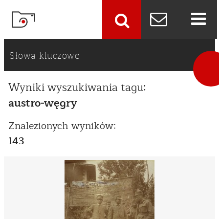
szukaj
Słowa kluczowe
Wyniki wyszukiwania tagu:
austro-węgry
Znalezionych wyników:
143