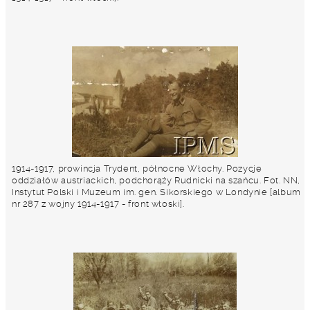
1914-1917, prowincja Trydent, północne Włochy. Pozycje
oddziałów austriackich, podchorąży Rudnicki na szańcu. Fot. NN,
Instytut Polski i Muzeum im. gen. Sikorskiego w Londynie [album
nr 287 z wojny 1914-1917 - front włoski].